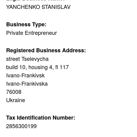
YANCHENKO STANISLAV
Business Type:
Private Entrepreneur
Registered Business Address:
street Tselevycha
build 10, housing 4, fl 117
Ivano-Frankivsk
Ivano-Frankivska
76008
Ukraine
Tax Identification Number:
2856300199