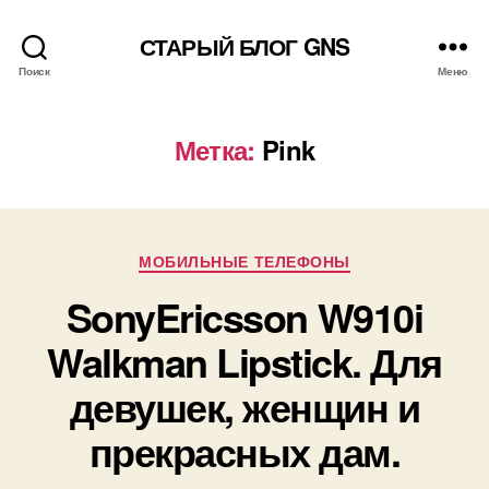
СТАРЫЙ БЛОГ GNS
Поиск
Меню
Метка:
Pink
Рубрики
МОБИЛЬНЫЕ ТЕЛЕФОНЫ
SonyEricsson W910i
Walkman Lipstick. Для
девушек, женщин и
прекрасных дам.