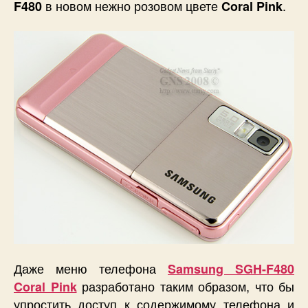
в новом нежно розовом цвете
.
F480
Coral Pink
Даже меню телефона
Samsung SGH-F480
разработано таким образом, что бы
Coral Pink
упростить доступ к содержимому телефона и