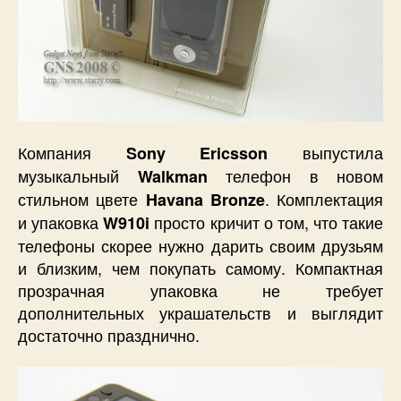
Компания
выпустила
Sony
Ericsson
музыкальный
телефон в новом
Walkman
стильном цвете
. Комплектация
Havana
Bronze
и упаковка
просто кричит о том, что такие
W
910
i
телефоны скорее нужно дарить своим друзьям
и близким, чем покупать самому. Компактная
прозрачная упаковка не требует
дополнительных украшательств и выглядит
достаточно празднично.