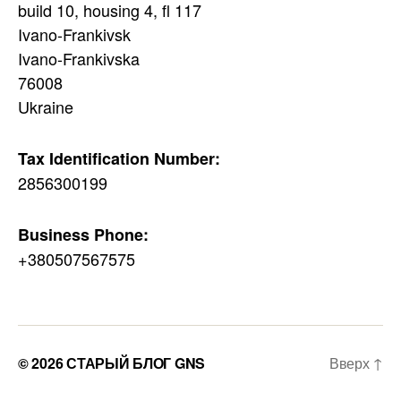
build 10, housing 4, fl 117
Ivano-Frankivsk
Ivano-Frankivska
76008
Ukraine
Tax Identification Number:
2856300199
Business Phone:
+380507567575
© 2026
СТАРЫЙ БЛОГ GNS
Вверх
↑