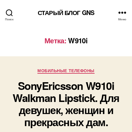
СТАРЫЙ БЛОГ GNS
Поиск
Меню
Метка:
W910i
Рубрики
МОБИЛЬНЫЕ ТЕЛЕФОНЫ
SonyEricsson W910i
Walkman Lipstick. Для
девушек, женщин и
прекрасных дам.