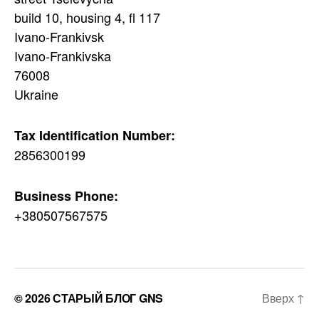
build 10, housing 4, fl 117
Ivano-Frankivsk
Ivano-Frankivska
76008
Ukraine
Tax Identification Number:
2856300199
Business Phone:
+380507567575
© 2026
СТАРЫЙ БЛОГ GNS
Вверх
↑