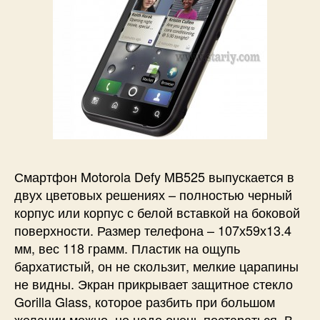
Смартфон Motorola Defy MB525 выпускается в
двух цветовых решениях – полностью черный
корпус или корпус с белой вставкой на боковой
поверхности. Размер телефона – 107х59х13.4
мм, вес 118 грамм. Пластик на ощупь
бархатистый, он не скользит, мелкие царапины
не видны. Экран прикрывает защитное стекло
Gorilla Glass, которое разбить при большом
желании можно, но надо очень постараться. В