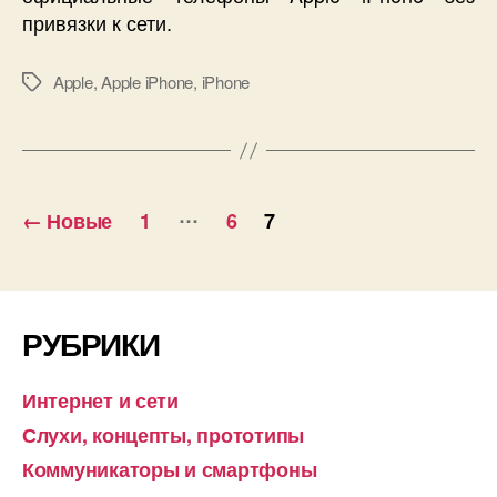
привязки к сети.
Apple
,
Apple iPhone
,
iPhone
Метки
Пагинация
…
←
Новые
1
6
7
записей
РУБРИКИ
Интернет и сети
Слухи, концепты, прототипы
Коммуникаторы и смартфоны