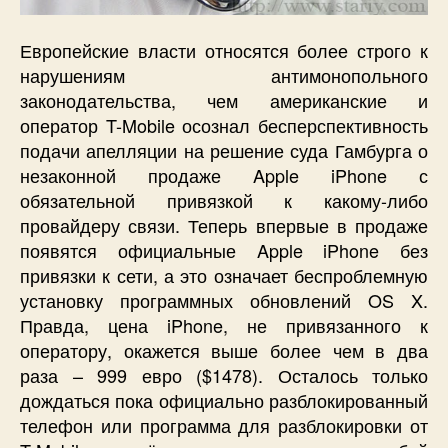
Европейские власти относятся более строго к
нарушениям антимонопольного
законодательства, чем американские и
оператор T-Mobile осознал бесперспективность
подачи апелляции на решение суда Гамбурга о
незаконной продаже
Apple
iPhone
с
обязательной привязкой к какому-либо
провайдеру связи. Теперь впервые в продаже
появятся официальные
Apple
iPhone
без
привязки к сети, а это означает беспроблемную
установку программных обновлений OS X.
Правда, цена iPhone, не привязанного к
оператору, окажется выше более чем в два
раза – 999 евро ($1478). Осталось только
дождаться пока официально разблокированный
телефон или программа для разблокировки от