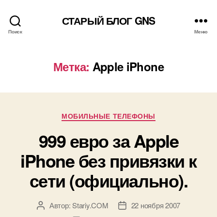
СТАРЫЙ БЛОГ GNS
Поиск
Меню
Метка:
Apple iPhone
Рубрики
МОБИЛЬНЫЕ ТЕЛЕФОНЫ
999 евро за Apple
iPhone без привязки к
сети (официально).
Автор:
Stariy.COM
22 ноября 2007
Автор
Дата
записи
записи