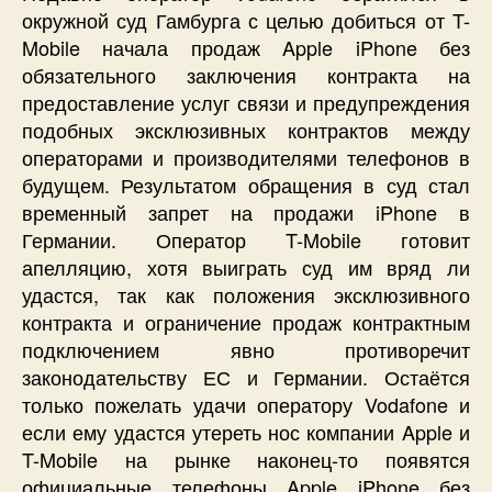
окружной суд Гамбурга с целью добиться от T-
Mobile начала продаж Apple iPhone без
обязательного заключения контракта на
предоставление услуг связи и предупреждения
подобных эксклюзивных контрактов между
операторами и производителями телефонов в
будущем. Результатом обращения в суд стал
временный запрет на продажи iPhone в
Германии. Оператор T-Mobile готовит
апелляцию, хотя выиграть суд им вряд ли
удастся, так как положения эксклюзивного
контракта и ограничение продаж контрактным
подключением явно противоречит
законодательству ЕС и Германии. Остаётся
только пожелать удачи оператору Vodafone и
если ему удастся утереть нос компании Apple и
T-Mobile на рынке наконец-то появятся
официальные телефоны Apple iPhone без