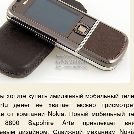
вы хотите купить имиджевый мобильный теле
rtu денег не хватает можно присмотре
ке от компании Nokia. Новый мобильный т
 8800 Sapphire Arte привлекает вн
евым дизайном. Сдвижной механизм Noki