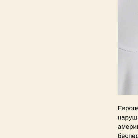
Евро
наруш
амер
беспе