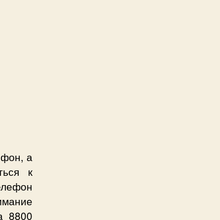
фон, а
ться к
елефон
имание
a 8800