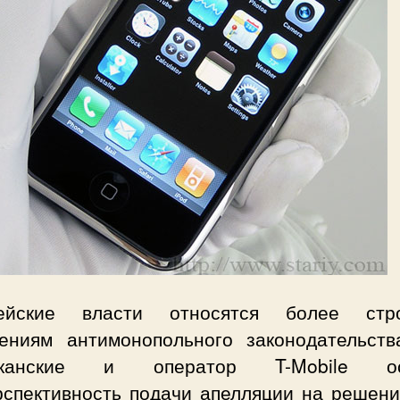
пейские власти относятся более стр
ениям антимонопольного законодательств
иканские и оператор T-Mobile ос
рспективность подачи апелляции на решени