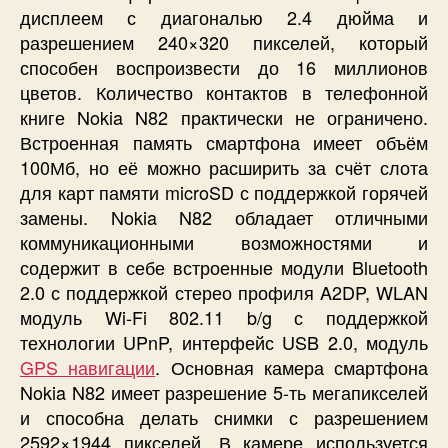
дисплеем с диагональю 2.4 дюйма и
разрешением 240×320 пикселей, который
способен воспроизвести до 16 миллионов
цветов. Количество контактов в телефонной
книге Nokia N82 практически не ограничено.
Встроенная память смартфона имеет объём
100Мб, но её можно расширить за счёт слота
для карт памяти microSD с поддержкой горячей
замены. Nokia N82 обладает отличными
коммуникационными возможностями и
содержит в себе встроенные модули Bluetooth
2.0 с поддержкой стерео профиля A2DP, WLAN
модуль Wi-Fi 802.11 b/g с поддержкой
технологии UPnP, интерфейс USB 2.0, модуль
GPS навигации
. Основная камера смартфона
Nokia N82 имеет разрешение 5-ть мегапикселей
и способна делать снимки с разрешением
2592×1944 пикселей. В камере используется