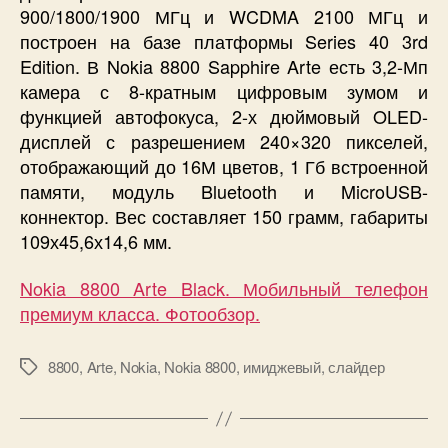
900/1800/1900 МГц и WCDMA 2100 МГц и
построен на базе платформы Series 40 3rd
Edition. В Nokia 8800 Sapphire Arte есть 3,2-Мп
камера с 8-кратным цифровым зумом и
функцией автофокуса, 2-х дюймовый OLED-
дисплей с разрешением 240×320 пикселей,
отображающий до 16М цветов, 1 Гб встроенной
памяти, модуль Bluetooth и MicroUSB-
коннектор. Вес составляет
150 грамм
, габариты
109х45,6х14,6 мм.
Nokia 8800 Arte Black. Мобильный телефон
премиум класса. Фотообзор.
8800
,
Arte
,
Nokia
,
Nokia 8800
,
имиджевый
,
слайдер
Метки