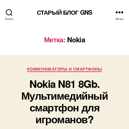
СТАРЫЙ БЛОГ GNS
Поиск
Меню
Метка:
Nokia
Рубрики
КОММУНИКАТОРЫ И СМАРТФОНЫ
Nokia N81 8Gb.
Мультимедийный
смартфон для
игроманов?