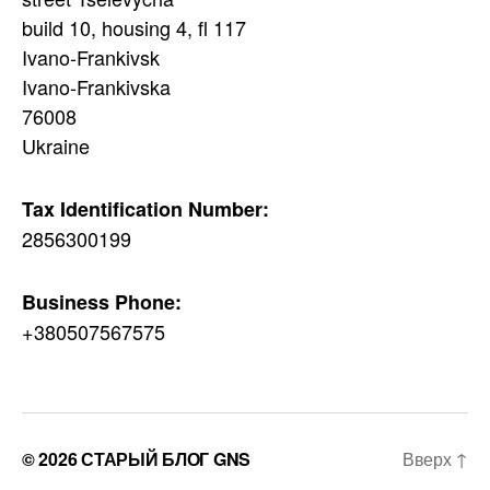
build 10, housing 4, fl 117
Ivano-Frankivsk
Ivano-Frankivska
76008
Ukraine
Tax Identification Number:
2856300199
Business Phone:
+380507567575
© 2026
СТАРЫЙ БЛОГ GNS
Вверх
↑