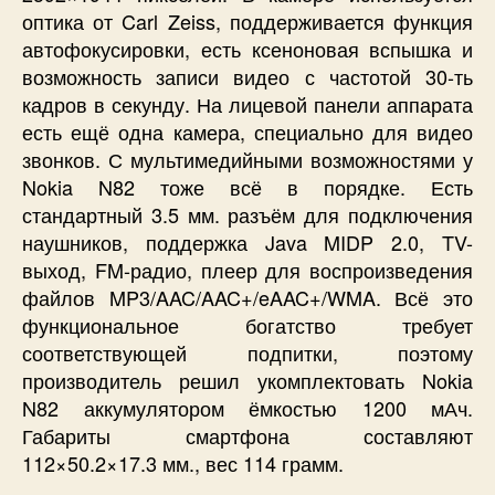
оптика от Carl Zeiss, поддерживается функция
автофокусировки, есть ксеноновая вспышка и
возможность записи видео с частотой 30-ть
кадров в секунду. На лицевой панели аппарата
есть ещё одна камера, специально для видео
звонков. С мультимедийными возможностями у
Nokia N82 тоже всё в порядке. Есть
стандартный 3.5 мм. разъём для подключения
наушников, поддержка Java MIDP 2.0, TV-
выход, FM-радио, плеер для воспроизведения
файлов MP3/AAC/AAC+/eAAC+/WMA. Всё это
функциональное богатство требует
соответствующей подпитки, поэтому
производитель решил укомплектовать Nokia
N82 аккумулятором ёмкостью 1200 мАч.
Габариты смартфона составляют
112×50.2×17.3 мм., вес 114 грамм.