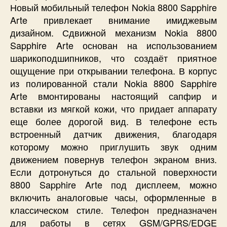
Новый мобильный телефон Nokia 8800 Sapphire
Arte привлекает внимание имиджевым
дизайном. Сдвижной механизм Nokia 8800
Sapphire Arte основан на использованием
шарикоподшипников, что создаёт приятное
ощущение при открывании телефона. В корпус
из полированной стали Nokia 8800 Sapphire
Arte вмонтированы настоящий сапфир и
вставки из мягкой кожи, что придает аппарату
еще более дорогой вид. В телефоне есть
встроенный датчик движения, благодаря
которому можно приглушить звук одним
движением повернув телефон экраном вниз.
Если дотронуться до стальной поверхности
8800 Sapphire Arte под дисплеем, можно
включить аналоговые часы, оформленные в
классическом стиле. Телефон предназначен
для работы в сетях GSM/GPRS/EDGE