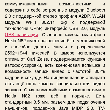
коммуникационными возможностями и
содержит в себе встроенные модули Bluetooth
2.0 с поддержкой стерео профиля A2DP, WLAN
модуль Wi-Fi 802.11 b/g с поддержкой
технологии UPnP, интерфейс USB 2.0, модуль
GPS навигации
. Основная камера смартфона
Nokia N82 имеет разрешение 5-ть мегапикселей
и способна делать снимки с разрешением
2592×1944 пикселей. В камере используется
оптика от Carl Zeiss, поддерживается функция
автофокусировки, есть ксеноновая вспышка и
возможность записи видео с частотой 30-ть
кадров в секунду. На лицевой панели аппарата
есть ещё одна камера, специально для видео
звонков. С мультимедийными возможностями у
Nokia N82 тоже всё в порядке. Есть
стандартный 3.5 мм. разъём для подключения
наушников, поддержка Java MIDP 2.0, TV-