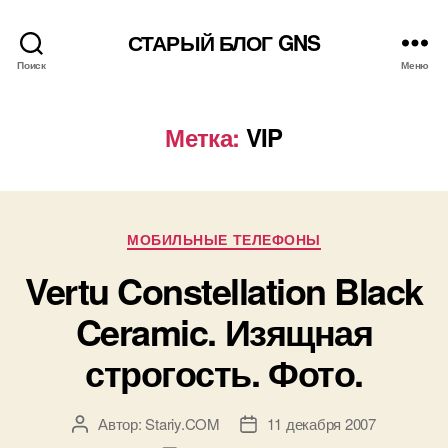
СТАРЫЙ БЛОГ GNS
Поиск
Меню
Метка:
VIP
Рубрики
МОБИЛЬНЫЕ ТЕЛЕФОНЫ
Vertu Constellation Black
Ceramic. Изящная
строгость. Фото.
Автор:
Stariy.COM
11 декабря 2007
Автор
Дата
записи
записи