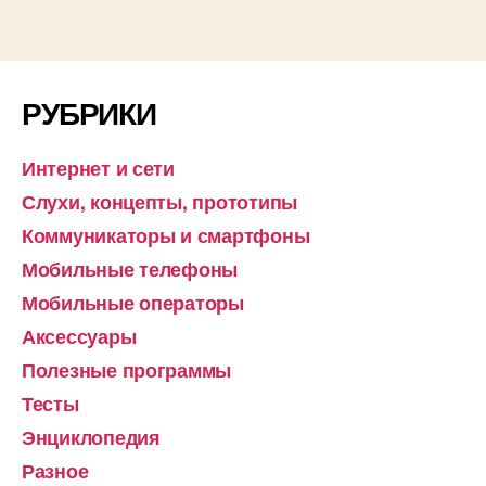
записей
РУБРИКИ
Интернет и сети
Слухи, концепты, прототипы
Коммуникаторы и смартфоны
Мобильные телефоны
Мобильные операторы
Аксессуары
Полезные программы
Тесты
Энциклопедия
Разное