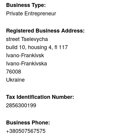
Business Type:
Private Entrepreneur
Registered Business Address:
street Tselevycha
build 10, housing 4, fl 117
Ivano-Frankivsk
Ivano-Frankivska
76008
Ukraine
Tax Identification Number:
2856300199
Business Phone:
+380507567575