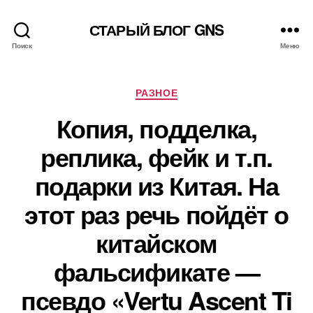
СТАРЫЙ БЛОГ GNS
Поиск
Меню
Рубрики
РАЗНОЕ
Копия, подделка,
реплика, фейк и т.п.
подарки из Китая. На
этот раз речь пойдёт о
китайском
фальсификате —
псевдо «Vertu Ascent Ti