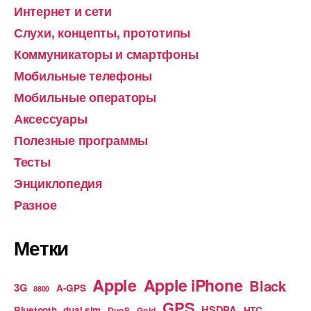
Интернет и сети
Слухи, концепты, прототипы
Коммуникаторы и смартфоны
Мобильные телефоны
Мобильные операторы
Аксессуары
Полезные программы
Тесты
Энциклопедия
Разное
Метки
Apple
Apple iPhone
Black
3G
A-GPS
8800
GPS
HSDPA
Bluetooth
dual sim
HTC
DuoS
Gold